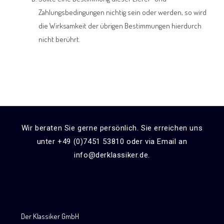
Zahlungsbedingungen nichtig sein oder werden, so wird
die Wirksamkeit der übrigen Bestimmungen hierdurch
nicht berührt.
Wir beraten Sie gerne persönlich. Sie erreichen uns
unter +49 (0)7451 53810 oder via Email an
info@derklassiker.de.
Der Klassiker GmbH