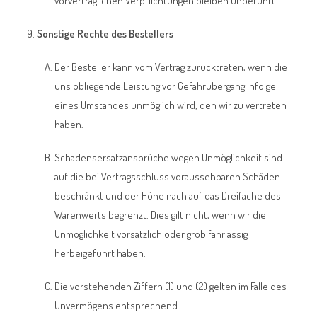
vorvertraglichen Verpflichtungen bleiben unberührt.
Sonstige Rechte des Bestellers
Der Besteller kann vom Vertrag zurücktreten, wenn die
uns obliegende Leistung vor Gefahrübergang infolge
eines Umstandes unmöglich wird, den wir zu vertreten
haben.
Schadensersatzansprüche wegen Unmöglichkeit sind
auf die bei Vertragsschluss voraussehbaren Schäden
beschränkt und der Höhe nach auf das Dreifache des
Warenwerts begrenzt. Dies gilt nicht, wenn wir die
Unmöglichkeit vorsätzlich oder grob fahrlässig
herbeigeführt haben.
Die vorstehenden Ziffern (1) und (2) gelten im Falle des
Unvermögens entsprechend.