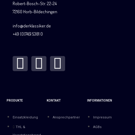
Robert-Bosch-Str. 22-24
72160 Horb-Bildechingen
info@derklassiker.de
+49 (0)7451 5381 0
PRODUKTE
KONTAKT
INFORMATIONEN
Einsatzkleidung
Ansprechpartner
Impressum
THL &
AGBs