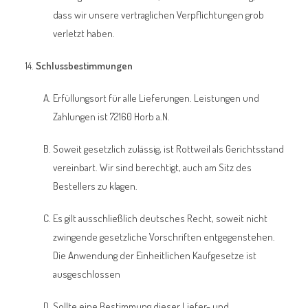
dass wir unsere vertraglichen Verpflichtungen grob
verletzt haben.
Schlussbestimmungen
Erfüllungsort für alle Lieferungen. Leistungen und
Zahlungen ist 72160 Horb a.N.
Soweit gesetzlich zulässig, ist Rottweil als Gerichtsstand
vereinbart. Wir sind berechtigt, auch am Sitz des
Bestellers zu klagen.
Es gilt ausschließlich deutsches Recht, soweit nicht
zwingende gesetzliche Vorschriften entgegenstehen.
Die Anwendung der Einheitlichen Kaufgesetze ist
ausgeschlossen
Sollte eine Bestimmung dieser Liefer- und