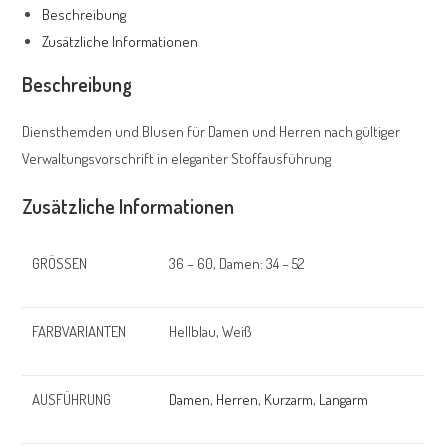
Beschreibung
Zusätzliche Informationen
Beschreibung
Diensthemden und Blusen für Damen und Herren nach gültiger
Verwaltungsvorschrift in eleganter Stoffausführung
Zusätzliche Informationen
GRÖSSEN
36 – 60, Damen: 34 – 52
FARBVARIANTEN
Hellblau, Weiß
AUSFÜHRUNG
Damen
,
Herren
,
Kurzarm
,
Langarm