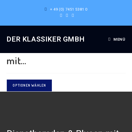
+ 49 (0) 7451 5381 0
Ausgewählt:
DER KLASSIKER GMBH
MENÜ
Diensthemden & Blusen
mit…
OPTIONEN WÄHLEN