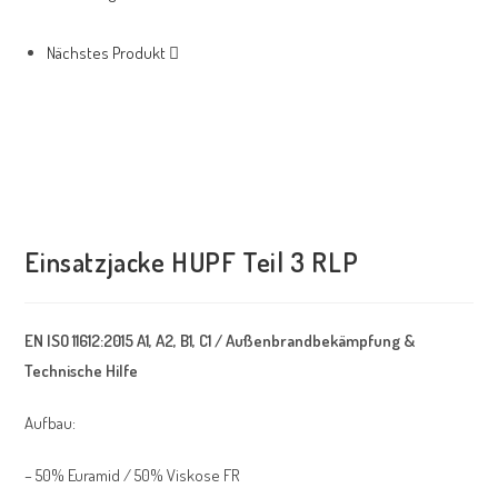
Nächstes Produkt
Einsatzjacke HUPF Teil 3 RLP
EN ISO 11612:2015 A1, A2, B1, C1 / Außenbrandbekämpfung &
Technische Hilfe
Aufbau:
– 50% Euramid / 50% Viskose FR