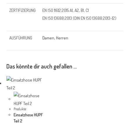
ZERTIFIZIERUNG
EN ISO 11612:2015 A1, A2, B1, C1
EN ISO 13688:2013 (DIN EN ISO 13688:2013-12)
AUSFÜHRUNG
Damen
,
Herren
Das könnte dir auch gefallen …
Produkte
Einsatzhose HUPF
Teil 2