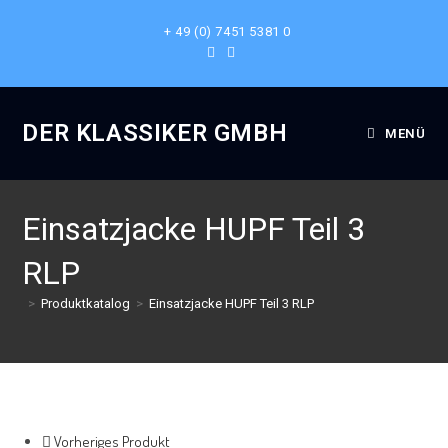
+ 49 (0) 7451 5381 0
DER KLASSIKER GMBH
MENÜ
Einsatzjacke HUPF Teil 3
RLP
>
Produktkatalog
>
Einsatzjacke HUPF Teil 3 RLP
Vorheriges Produkt