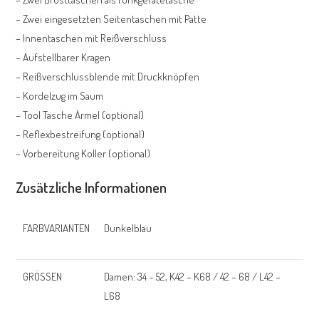
– Zwei eingesetzten Seitentaschen mit Patte
– Innentaschen mit Reißverschluss
– Aufstellbarer Kragen
– Reißverschlussblende mit Druckknöpfen
– Kordelzug im Saum
– Tool Tasche Ärmel (optional)
– Reflexbestreifung (optional)
– Vorbereitung Koller (optional)
Zusätzliche Informationen
FARBVARIANTEN
Dunkelblau
GRÖSSEN
Damen: 34 – 52, K42 – K68 / 42 – 68 / L42 –
L68