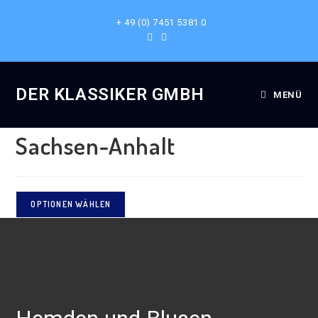
+ 49 (0) 7451 5381 0
Ausgewählt:
DER KLASSIKER GMBH
MENÜ
Hemden und Blusen
Sachsen-Anhalt
OPTIONEN WÄHLEN