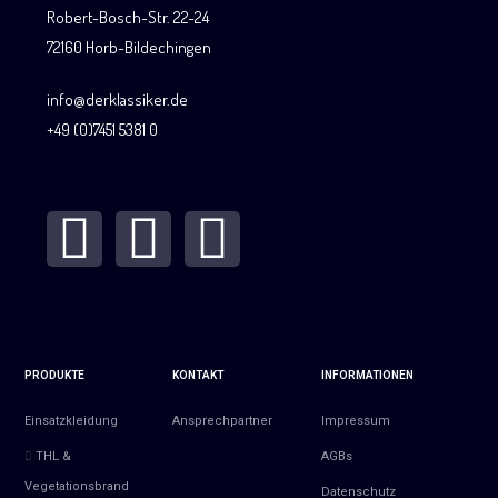
Robert-Bosch-Str. 22-24
72160 Horb-Bildechingen
info@derklassiker.de
+49 (0)7451 5381 0
PRODUKTE
KONTAKT
INFORMATIONEN
Einsatzkleidung
Ansprechpartner
Impressum
THL &
AGBs
Vegetationsbrand
Datenschutz