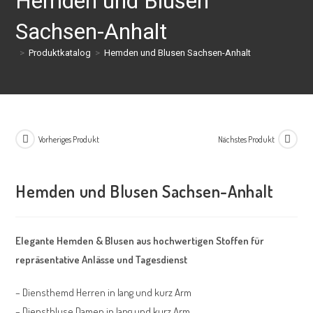
Hemden und Blusen
Sachsen-Anhalt
>
Produktkatalog
>
Hemden und Blusen Sachsen-Anhalt
Vorheriges Produkt
Nächstes Produkt
Hemden und Blusen Sachsen-Anhalt
Elegante Hemden & Blusen aus hochwertigen Stoffen für
repräsentative Anlässe und Tagesdienst
– Diensthemd Herren in lang und kurz Arm
– Dienstbluse Damen in lang und kurz Arm