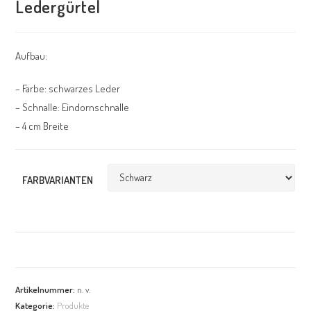
Ledergürtel
Aufbau:
– Farbe: schwarzes Leder
– Schnalle: Eindornschnalle
– 4 cm Breite
FARBVARIANTEN
Artikelnummer:
n. v.
Kategorie:
Produkte