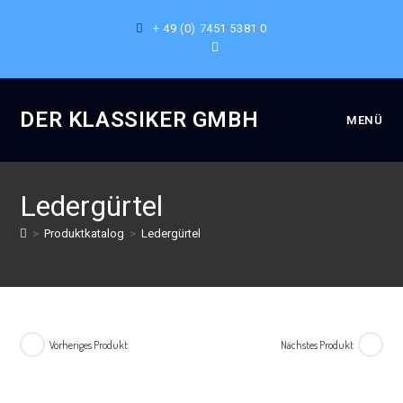
+ 49 (0) 7451 5381 0
DER KLASSIKER GMBH
MENÜ
Ledergürtel
>
Produktkatalog
>
Ledergürtel
Vorheriges Produkt
Nächstes Produkt