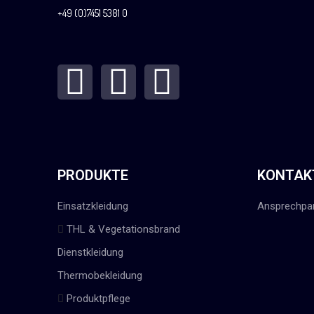
+49 (0)7451 5381 0
PRODUKTE
KONTAK
Einsatzkleidung
Ansprechpar
THL & Vegetationsbrand
Dienstkleidung
Thermobekleidung
Produktpflege