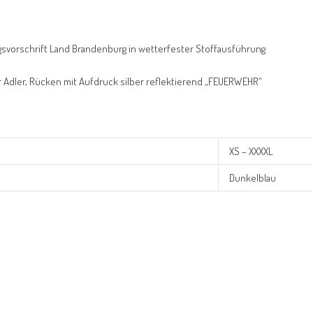
gsvorschrift Land Brandenburg in wetterfester Stoffausführung
 Adler, Rücken mit Aufdruck silber reflektierend „FEUERWEHR“
XS – XXXXL
Dunkelblau