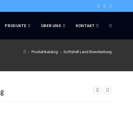
PRODUKTE
ÜBER UNS
KONTAKT
>
Produktkatalog
>
Softshell Land Brandenburg
rg