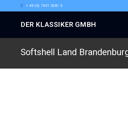
+ 49 (0) 7451 5381 0
DER KLASSIKER GMBH
Softshell Land Brandenbur