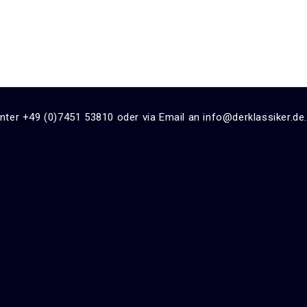
unter +49 (0)7451 53810 oder via Email an info@derklassiker.de.