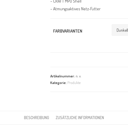
– CRAFT MPU Shell
– Atmungsaktives Netz-Futter
FARBVARIANTEN
Artikelnummer:
n. v.
Kategorie:
Produkte
BESCHREIBUNG
ZUSÄTZLICHE INFORMATIONEN