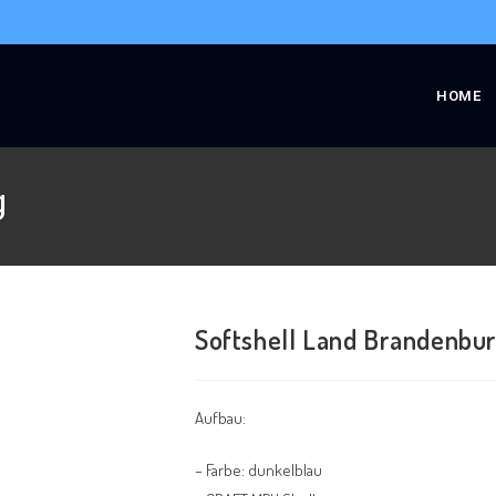
HOME
g
Softshell Land Brandenbu
Aufbau:
– Farbe: dunkelblau