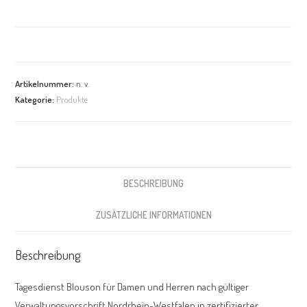
Artikelnummer:
n. v.
Kategorie:
Produkte
BESCHREIBUNG
ZUSÄTZLICHE INFORMATIONEN
Beschreibung
Tagesdienst Blouson für Damen und Herren nach gültiger
Verwaltungsvorschrift Nordrhein-Westfalen in zertifizierter