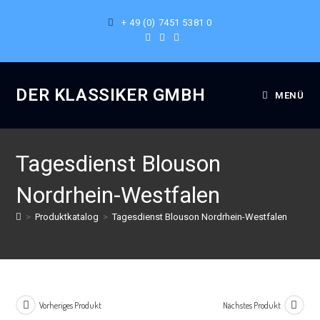
+ 49 (0) 7451 5381 0
DER KLASSIKER GMBH
MENÜ
Tagesdienst Blouson
Nordrhein-Westfalen
>
Produktkatalog
>
Tagesdienst Blouson Nordrhein-Westfalen
Vorheriges Produkt
Nächstes Produkt