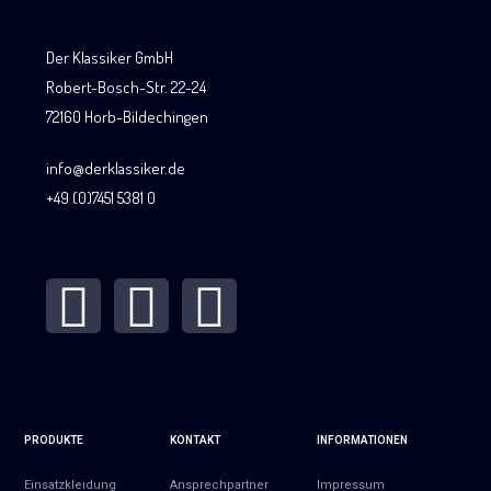
Der Klassiker GmbH
Robert-Bosch-Str. 22-24
72160 Horb-Bildechingen
info@derklassiker.de
+49 (0)7451 5381 0
PRODUKTE
KONTAKT
INFORMATIONEN
Einsatzkleidung
Ansprechpartner
Impressum