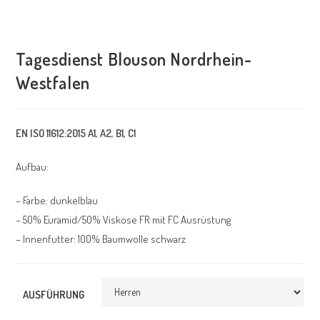
Tagesdienst Blouson Nordrhein-
Westfalen
EN ISO 11612:2015 A1, A2, B1, C1
Aufbau:
– Farbe: dunkelblau
– 50% Euramid/50% Viskose FR mit FC Ausrüstung
– Innenfutter: 100% Baumwolle schwarz
AUSFÜHRUNG