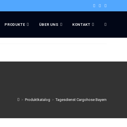
PRODUKTE
ÜBER UNS
KONTAKT
>
Produktkatalog
>
Tagesdienst Cargohose Bayern