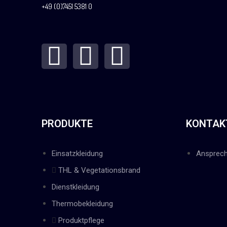
+49 (0)7451 5381 0
PRODUKTE
KONTAK
Einsatzkleidung
Ansprech
THL & Vegetationsbrand
Dienstkleidung
Thermobekleidung
Produktpflege