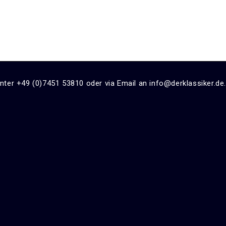
unter +49 (0)7451 53810 oder via Email an info@derklassiker.de.