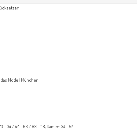
rücksetzen
n das Modell München
23 – 34 / 42 – 66 / 88 – 118, Damen: 34 – 52