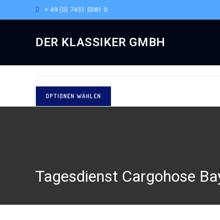
+ 49 (0) 7451 5381 0
Ausgewählt:
DER KLASSIKER GMBH
Tagesdienst Cargohose Ba
OPTIONEN WÄHLEN
Tagesdienst Cargohose Ba