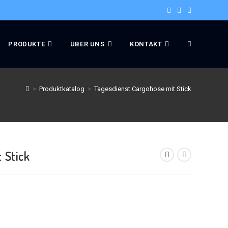
PRODUKTE
ÜBER UNS
KONTAKT
>
Produktkatalog
>
Tagesdienst Cargohose mit Stick
 Stick