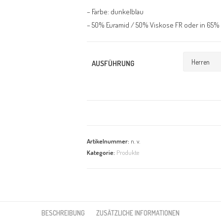
– Farbe: dunkelblau
– 50% Euramid / 50% Viskose FR oder in 65%
AUSFÜHRUNG
Artikelnummer:
n. v.
Kategorie:
Produkte
BESCHREIBUNG
ZUSÄTZLICHE INFORMATIONEN