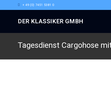
+ 49 (0) 7451 5381 0
DER KLASSIKER GMBH
Tagesdienst Cargohose mit