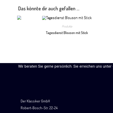
Das könnte dir auch gefallen …
Produkte
Tagesdienst Blouson mit Stick
Wir beraten Sie gerne persönlich. Sie erreichen uns unter
Der Klassiker GmbH
Robert-Bosch-Str. 22-24