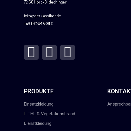
72160 Horb-Bildechingen
info@derklassiker.de
+49 (0)7451 5381 0
PRODUKTE
KONTAK
Einsatzkleidung
Ansprechpar
THL & Vegetationsbrand
Dienstkleidung