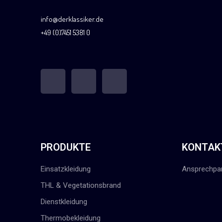
info@derklassiker.de
+49 (0)7451 5381 0
PRODUKTE
KONTAK
Einsatzkleidung
Ansprechpar
THL & Vegetationsbrand
Dienstkleidung
Thermobekleidung