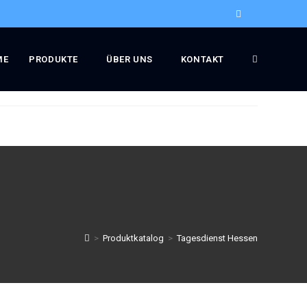
ME
PRODUKTE
ÜBER UNS
KONTAKT
>
Produktkatalog
>
Tagesdienst Hessen