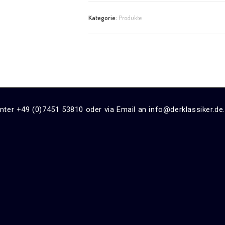
Kategorie:
Produkte
unter +49 (0)7451 53810 oder via Email an info@derklassiker.de.