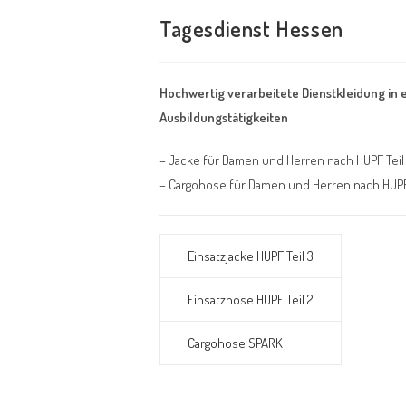
Tagesdienst Hessen
Hochwertig verarbeitete Dienstkleidung in 
Ausbildungstätigkeiten
– Jacke für Damen und Herren nach HUPF Teil
– Cargohose für Damen und Herren nach HUPF 
Einsatzjacke HUPF Teil 3
Einsatzhose HUPF Teil 2
Cargohose SPARK