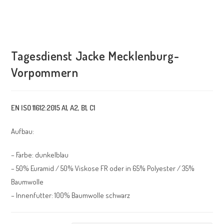
Tagesdienst Jacke Mecklenburg-
Vorpommern
EN ISO 11612:2015 A1, A2, B1, C1
Aufbau:
– Farbe: dunkelblau
– 50% Euramid / 50% Viskose FR oder in 65% Polyester / 35%
Baumwolle
– Innenfutter: 100% Baumwolle schwarz