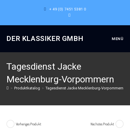
+ 49 (0) 7451 5381 0
DER KLASSIKER GMBH
MENÜ
Tagesdienst Jacke
Mecklenburg-Vorpommern
>
Produktkatalog
>
Tagesdienst Jacke Mecklenburg-Vorpommern
Vorheriges Produkt
Nächstes Produkt