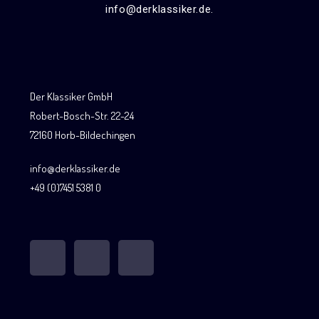
info@derklassiker.de.
Der Klassiker GmbH
Robert-Bosch-Str. 22-24
72160 Horb-Bildechingen
info@derklassiker.de
+49 (0)7451 5381 0