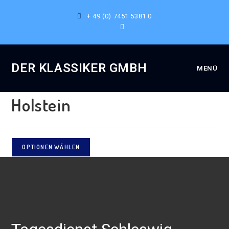
+ 49 (0) 7451 5381 0
Ausgewählt:
DER KLASSIKER GMBH
MENÜ
Tagesdienst Schleswig-
Holstein
OPTIONEN WÄHLEN