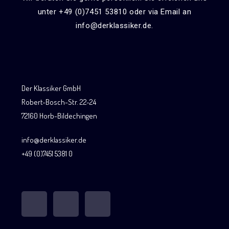
unter +49 (0)7451 53810 oder via Email an
info@derklassiker.de.
Der Klassiker GmbH
Robert-Bosch-Str. 22-24
72160 Horb-Bildechingen
info@derklassiker.de
+49 (0)7451 5381 0