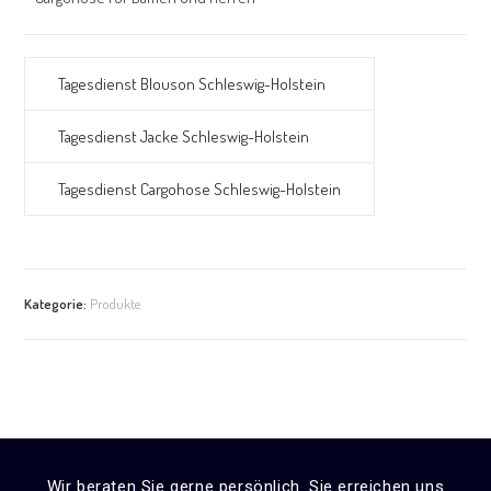
Tagesdienst Blouson Schleswig-Holstein
Tagesdienst Jacke Schleswig-Holstein
Tagesdienst Cargohose Schleswig-Holstein
Kategorie:
Produkte
Wir beraten Sie gerne persönlich. Sie erreichen uns