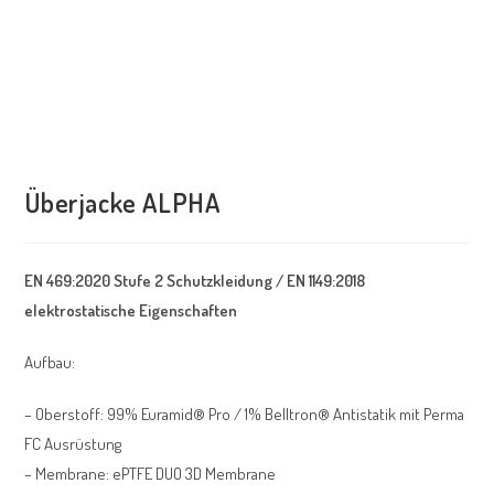
Überjacke ALPHA
EN 469:2020 Stufe 2 Schutzkleidung / EN 1149:2018
elektrostatische Eigenschaften
Aufbau:
– Oberstoff: 99% Euramid® Pro / 1% Belltron® Antistatik mit Perma
FC Ausrüstung
– Membrane: ePTFE DUO 3D Membrane