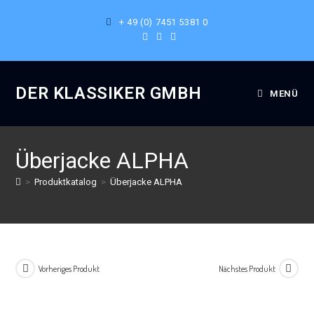
+ 49 (0) 7451 5381 0
DER KLASSIKER GMBH
MENÜ
Überjacke ALPHA
>
Produktkatalog
>
Überjacke ALPHA
Vorheriges Produkt
Nächstes Produkt