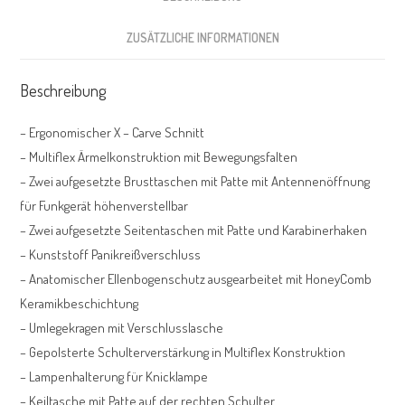
ZUSÄTZLICHE INFORMATIONEN
Beschreibung
– Ergonomischer X – Carve Schnitt
– Multiflex Ärmelkonstruktion mit Bewegungsfalten
– Zwei aufgesetzte Brusttaschen mit Patte mit Antennenöffnung
für Funkgerät höhenverstellbar
– Zwei aufgesetzte Seitentaschen mit Patte und Karabinerhaken
– Kunststoff Panikreißverschluss
– Anatomischer Ellenbogenschutz ausgearbeitet mit HoneyComb
Keramikbeschichtung
– Umlegekragen mit Verschlusslasche
– Gepolsterte Schulterverstärkung in Multiflex Konstruktion
– Lampenhalterung für Knicklampe
– Keiltasche mit Patte auf der rechten Schulter