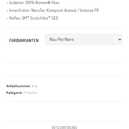
– Isolation: 100% Nomex® Vlies
– Innenfutter: NanoTec Komposit Aramid / Viskose FR
– Reflex: 3M™ Scotchlite™ SEG
FARBVARIANTEN
Artikelnummer:
n. v.
Kategorie:
Produkte
BESCHREIBUNG