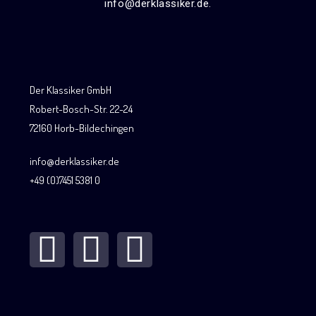
info@derklassiker.de.
Der Klassiker GmbH
Robert-Bosch-Str. 22-24
72160 Horb-Bildechingen
info@derklassiker.de
+49 (0)7451 5381 0