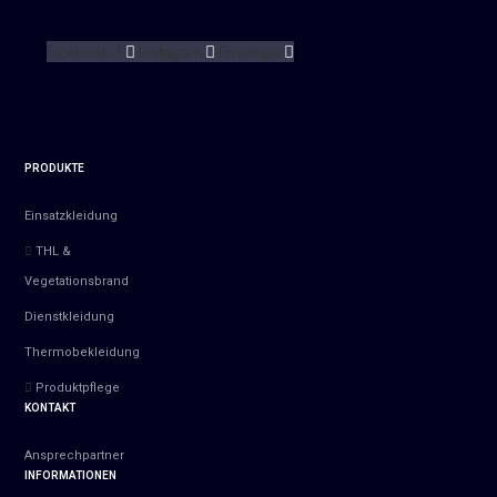
Facebook-f
Instagram
Envelope
PRODUKTE
Einsatzkleidung
THL &
Vegetationsbrand
Dienstkleidung
Thermobekleidung
Produktpflege
KONTAKT
Ansprechpartner
INFORMATIONEN