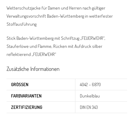
Wetterschutzjacke für Damen und Herren nach gültiger
Verwaltungsvorschrift Baden-Württemberg in wetterfester
Stoffausführung
Stick Baden-Württemberg mit Schriftzug „FEUERWEHR“,
Stauferlöwe und Flamme, Rücken mit Aufdruck silber
reflektierend „FEUERWEHR“
Zusätzliche Informationen
GRÖSSEN
4042 – 6870
FARBVARIANTEN
Dunkelblau
ZERTIFIZIERUNG
DIN EN 343