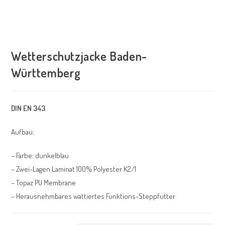
Wetterschutzjacke Baden-
Württemberg
DIN EN 343
Aufbau:
– Farbe: dunkelblau
– Zwei-Lagen Laminat 100% Polyester K2/1
– Topaz PU Membrane
– Herausnehmbares wattiertes Funktions-Steppfutter