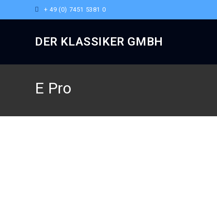
+ 49 (0) 7451 5381 0
DER KLASSIKER GMBH
E Pro