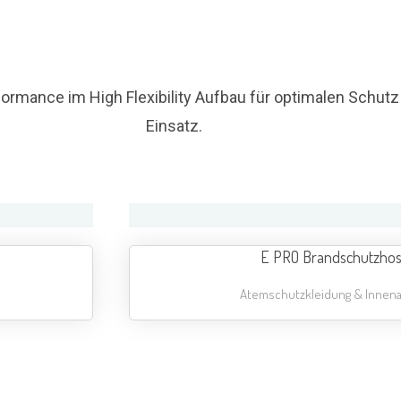
ormance im High Flexibility Aufbau für optimalen Schutz
Einsatz.
E PRO Brandschutzho
Atemschutzkleidung & Innena