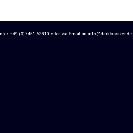
unter +49 (0)7451 53810 oder via Email an info@derklassiker.de.