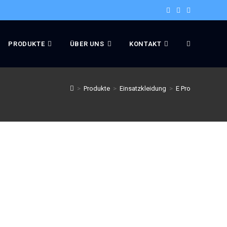
PRODUKTE
ÜBER UNS
KONTAKT
>
Produkte
>
Einsatzkleidung
>
E Pro