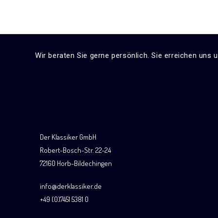
Wir beraten Sie gerne persönlich. Sie erreichen uns 
Der Klassiker GmbH
Robert-Bosch-Str. 22-24
72160 Horb-Bildechingen
info@derklassiker.de
+49 (0)7451 5381 0