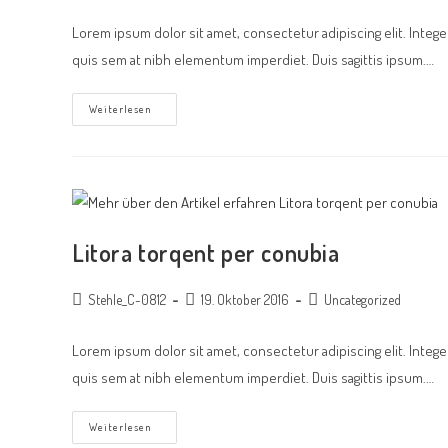
Lorem ipsum dolor sit amet, consectetur adipiscing elit. Intege
quis sem at nibh elementum imperdiet. Duis sagittis ipsum.…
Weiterlesen
Litora torqent per conubia
Stehle_C-0812
19. Oktober 2016
Uncategorized
Lorem ipsum dolor sit amet, consectetur adipiscing elit. Intege
quis sem at nibh elementum imperdiet. Duis sagittis ipsum.…
Weiterlesen