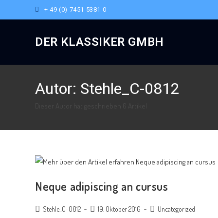
+ 49 (0) 7451 5381 0
DER KLASSIKER GMBH
Autor:
Stehle_C-0812
Dieser Autor hat geschrieben 6 Artikel
Neque adipiscing an cursus
Stehle_C-0812
19. Oktober 2016
Uncategorized