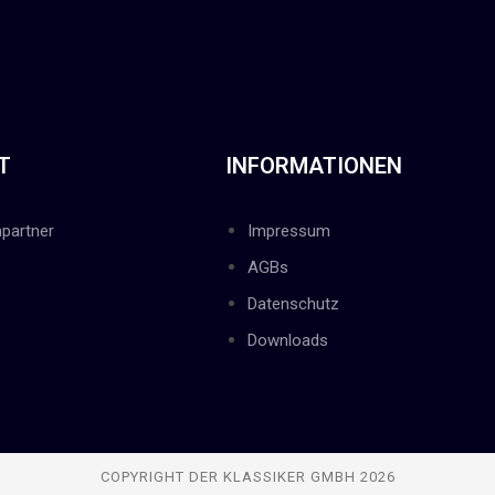
T
INFORMATIONEN
partner
Impressum
AGBs
Datenschutz
Downloads
COPYRIGHT DER KLASSIKER GMBH 2026