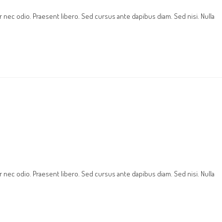
r nec odio. Praesent libero. Sed cursus ante dapibus diam. Sed nisi. Nulla
r nec odio. Praesent libero. Sed cursus ante dapibus diam. Sed nisi. Nulla