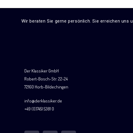
Wir beraten Sie gerne persönlich. Sie erreichen uns 
Der Klassiker GmbH
Robert-Bosch-Str. 22-24
72160 Horb-Bildechingen
info@derklassiker.de
+49 (0)7451 5381 0