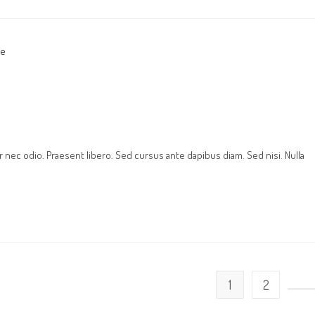
r nec odio. Praesent libero. Sed cursus ante dapibus diam. Sed nisi. Nulla
1
2