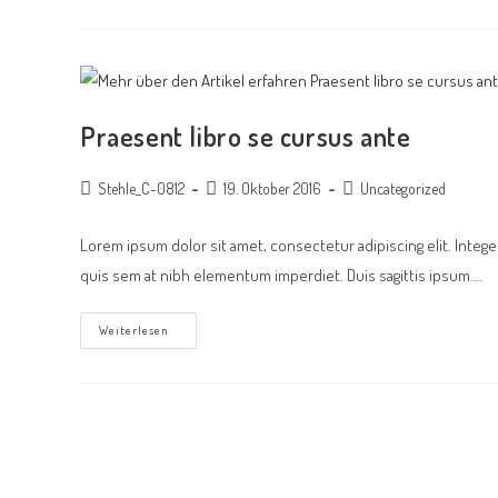
Praesent libro se cursus ante
Stehle_C-0812
19. Oktober 2016
Uncategorized
Lorem ipsum dolor sit amet, consectetur adipiscing elit. Intege
quis sem at nibh elementum imperdiet. Duis sagittis ipsum.…
Weiterlesen