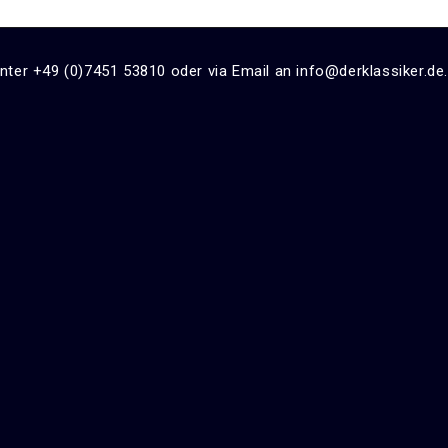
unter +49 (0)7451 53810 oder via Email an info@derklassiker.de.