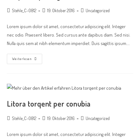
Stehle_C-0812
19. Oktober 2016
Uncategorized
Lorem ipsum dolor sit amet, consectetur adipiscing elit. Integer
nec odio. Praesent libero. Sed cursus ante dapibus diam. Sed nisi.
Nulla quis sem at nibh elementum imperdiet. Duis sagittis ipsum.…
Weiterlesen
Litora torqent per conubia
Stehle_C-0812
19. Oktober 2016
Uncategorized
Lorem ipsum dolor sit amet, consectetur adipiscing elit. Integer