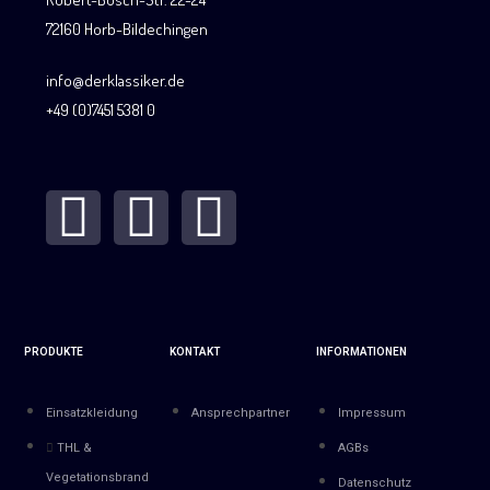
72160 Horb-Bildechingen
info@derklassiker.de
+49 (0)7451 5381 0
PRODUKTE
KONTAKT
INFORMATIONEN
Einsatzkleidung
Ansprechpartner
Impressum
THL &
AGBs
Vegetationsbrand
Datenschutz