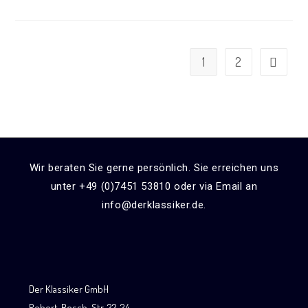
1
2
Wir beraten Sie gerne persönlich. Sie erreichen uns
unter +49 (0)7451 53810 oder via Email an
info@derklassiker.de.
Der Klassiker GmbH
Robert-Bosch-Str. 22-24