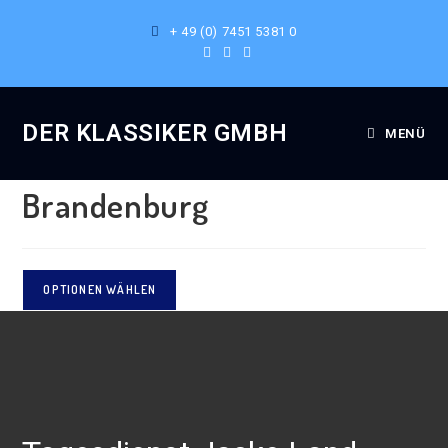
+ 49 (0) 7451 5381 0
Ausgewählt:
DER KLASSIKER GMBH
MENÜ
Tagesdienst Jacke Land
Brandenburg
OPTIONEN WÄHLEN