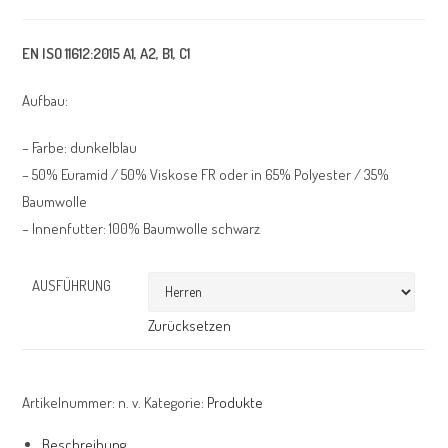
EN ISO 11612:2015 A1, A2, B1, C1
Aufbau:
– Farbe: dunkelblau
– 50% Euramid / 50% Viskose FR oder in 65% Polyester / 35%
Baumwolle
– Innenfutter: 100% Baumwolle schwarz
AUSFÜHRUNG
Zurücksetzen
Artikelnummer:
n. v.
Kategorie:
Produkte
Beschreibung