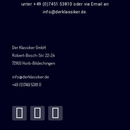
unter +49 (0)7451 53810 oder via Email an
info@derklassiker.de.
Der Klassiker GmbH
Robert-Bosch-Str. 22-24
72160 Horb-Bildechingen
info@derklassiker.de
+49 (0)7451 5381 0