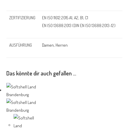
ZERTIFIZIERUNG
EN ISO 11612:2015 A1, A2, B1, C1
EN ISO 13688:2013 (DIN EN ISO 13688:2013-12)
AUSFÜHRUNG
Damen
,
Herren
Das könnte dir auch gefallen …