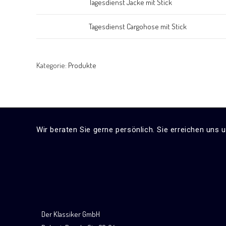
Tagesdienst Jacke mit Stick
Tagesdienst Cargohose mit Stick
Kategorie:
Produkte
Wir beraten Sie gerne persönlich. Sie erreichen uns 
Der Klassiker GmbH