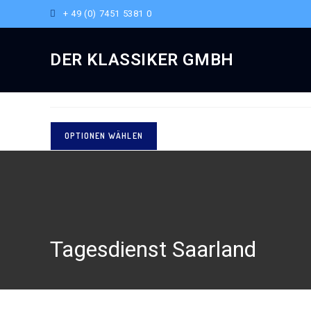
+ 49 (0) 7451 5381 0
Ausgewählt:
DER KLASSIKER GMBH
Tagesdienst Saarland
OPTIONEN WÄHLEN
Tagesdienst Saarland