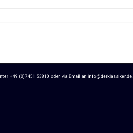
unter +49 (0)7451 53810 oder via Email an info@derklassiker.de.