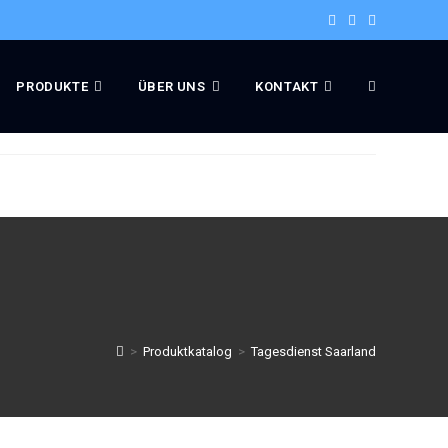
PRODUKTE
ÜBER UNS
KONTAKT
>
Produktkatalog
>
Tagesdienst Saarland